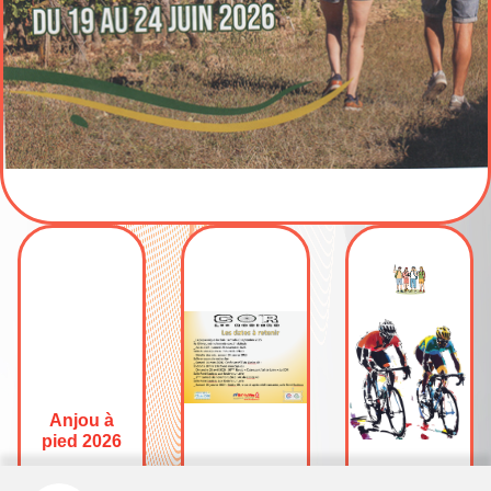
Anjou à
pied 2026