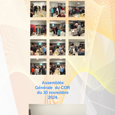
Assemblée
Générale du COR
du 30 novembre
2024