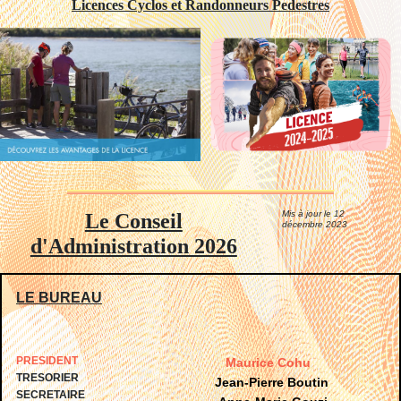
Licences Cyclos et Randonneurs Pedestres
Mis à jour le 12
Le Conseil
décembre 2023
d'Administration 2026
LE BUREAU
PRESIDENT
Maurice Cohu
TRESORIER
Jean-Pierre Boutin
SECRETAIRE